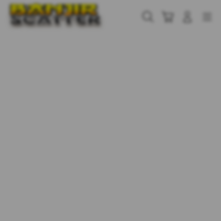
Skip
to
Cari
Troli
Login
Navigation
content