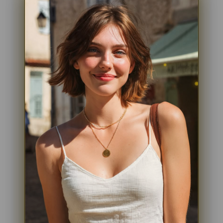
Penilaian
5 JUTA
Pengguna
PENGGUNA
Minimal Deposit
10.000 Ribu
Layanan Support
24/7
Platform
Multi-Device
PENAWARAN SPESIAL
BONUS NEW MEMBER 10%
Minimal Deposit Rp. 10.000