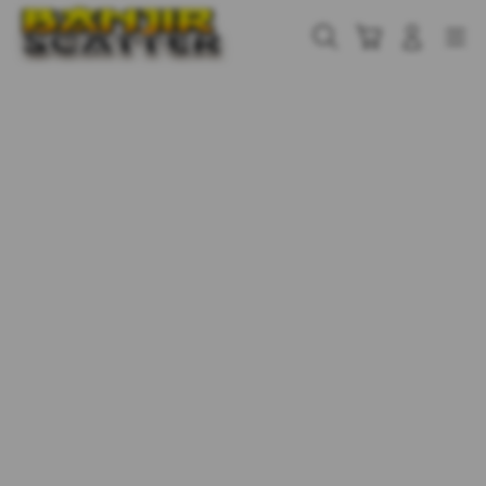
Skip
to
Cari
Troli
Login
Navigation
content