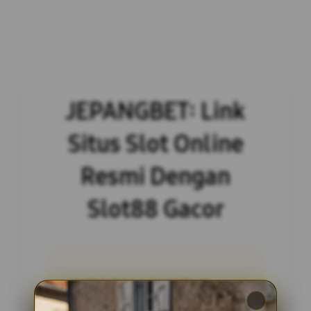
JEPANGBET: Link
Situs Slot Online
Resmi Dengan
Slot88 Gacor
INFORMASI SITUS
JEPANGBET