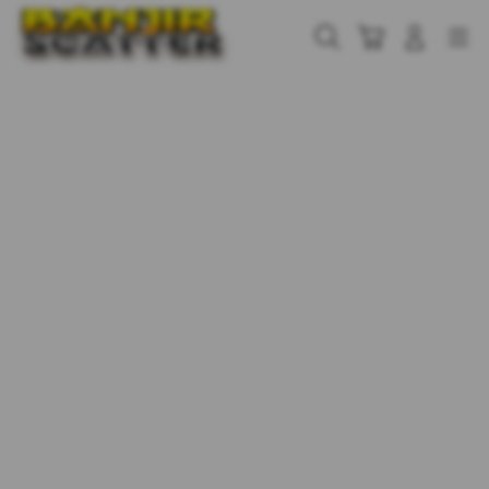
Skip
to
Cari
Troli
Login
Navigation
content