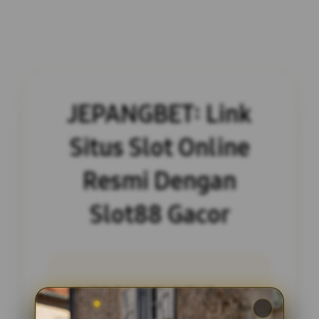
JEPANGBET: Link
Situs Slot Online
Resmi Dengan
Slot88 Gacor
INFORMASI SITUS
JEPANGBET