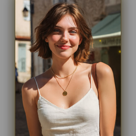
Penilaian
5 JUTA
Pengguna
PENGGUNA
Minimal Deposit
10.000 Ribu
Layanan Support
24/7
Platform
Multi-Device
PENAWARAN SPESIAL
BONUS NEW MEMBER 10%
Minimal Deposit Rp. 10.000