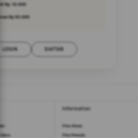
it Rp. 10.000
raw Rp 50.000
LOGIN
DAFTAR
Information
ber
Fitur Akses
n Baru
Fitur Pemula