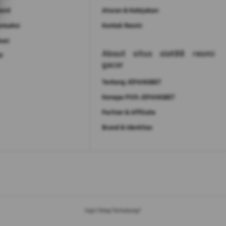
ord
Aturan & Kebijakan
ansaksi
Kontak Resmi
kasi
About situs slot88 resmi
P
gacor
Tentang JEPANGBET
Kenapa Pilih JEPANGBET
Partner & Affiliate
Brand & Identitas
Ingin Tetap Terhubung?