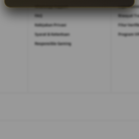
WhatsApp Support
Lupa Passw
FAQ
Riwayat Tr
Kebijakan Privasi
Fitur Verifi
Syarat & Ketentuan
Program VI
Responsible Gaming